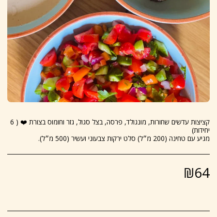
קציצות עדשים שחורות, מונגולד, פרסה, בצל סגול, גזר וחומוס בצורת ❤️ ( 6
מגיע עם טחינה (200 מ״ל) סלט ירקות צבעוני ועשיר (500 מ״ל).
₪
64