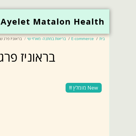
Ayelet Matalon Health
בית
E-commerce
בריאות במתנה- מארזי שי
בראוניז פרג שו
בראוניז פרג
New מומלץ !!!