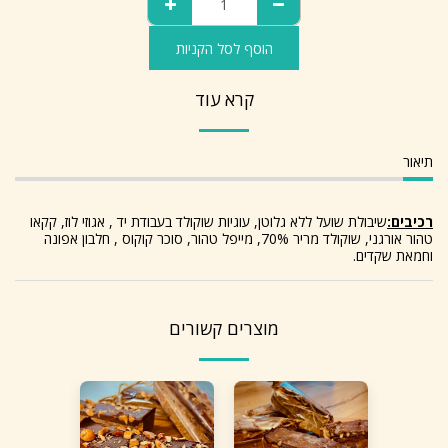
הוסף לסל הקניות
קרא עוד
תיאור
רכיבים:
שיבולת שועל ללא גלוטן, עוגיות שוקולד בעבודת יד , אגוזי לוז, קקאו
טהור אורגני, שוקולד מריר 70%, מייפל טהור, סוכר קוקוס , חלבון אפונה
וחמאת שקדים.
מוצרים קשורים