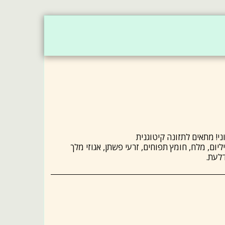
- מארזי שי
לחמים וקרקרים
בריאות של גרנולה
יום, מלח, חומץ תפוחים, זרעי פשתן, אגוזי מלך
דלעת.