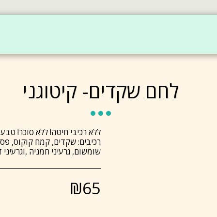
בית
מאפיינים
המוצרים שלי
בריאות במתנה
לחם שקדים- קיטוגני
רכיבים: שקדים, קמח קוקוס, פסיל
שומשום, גרעיני חמניה ,וגרעיני 
₪
65